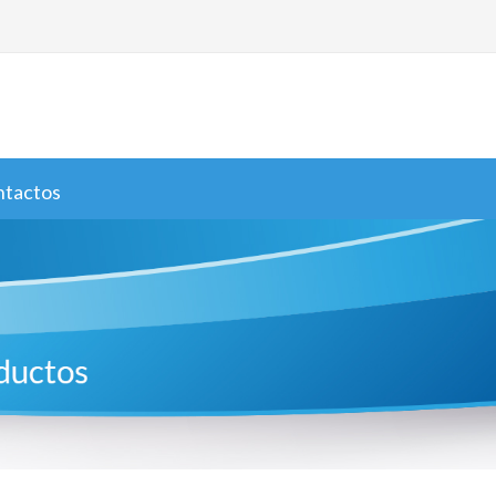
ntactos