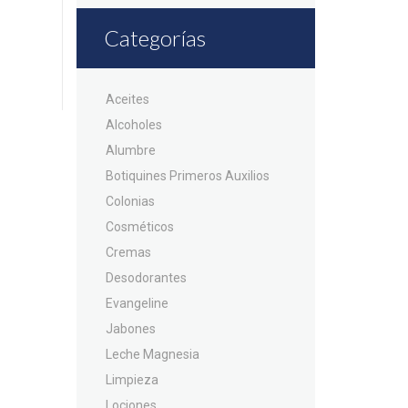
Categorías
Aceites
Alcoholes
Alumbre
Botiquines Primeros Auxilios
Colonias
Cosméticos
Cremas
Desodorantes
Evangeline
Jabones
Leche Magnesia
Limpieza
Lociones