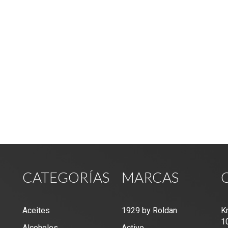
CATEGORÍAS
MARCAS
Aceites
1929 by Roldan
K
1
Alcoholes
Activo