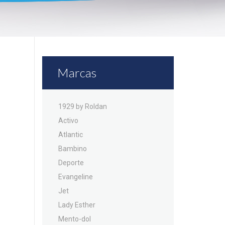
Marcas
1929 by Roldan
Activo
Atlantic
Bambino
Deporte
Evangeline
Jet
Lady Esther
Mento-dol