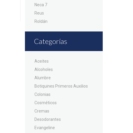
Neca 7
Reus
Roldán
Categorías
Aceites
Alcoholes
Alumbre
Botiquines Primeros Auxilios
Colonias
Cosméticos
Cremas
Desodorantes
Evangeline