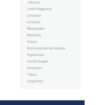
Jabones
Leche Magnesia
Limpieza
Lociones
Medicinales
Mentoles
Polvos
Removedores de Esmalte
Repelentes
Set De Regalo
Shampoo
Talcos
Unguentos