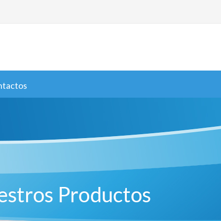
ntactos