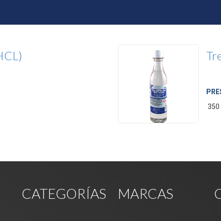
(HCL)
Tr
PRE
350
CATEGORÍAS
MARCAS