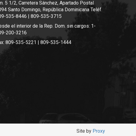
m. 5 1/2, Carretera Sánchez, Apartado Postal
094 Santo Domingo, República Dominicana Teléf.
09-535-8446 | 809-535-3715
sde el interior de la Rep. Dom. sin cargos: 1-
09-200-3216
ax: 809-535-5221 | 809-535-1444
Site by
Proxy